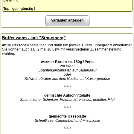
Lieferinfo
Top - gut - günstig !
Varianten anzeigen
Buffet warm - kalt "Strausberg"
ab 10 Personen
bestellbar und dann um jeweils 1 Pers. unbegrenzt erweiterbar,
Sie können auch z.B. 2 mal 10 usw. mit verschiedener Zusammenstellung
wählen.
warmer Braten ca. 150g / Pers.
zur Wahl
Spanferkelrollbraten auf Sauerkraut
oder
Schweinebraten aus dem Nacken auf Kaisergemüse
*****
gemischte Aufschnittplatte
Salami, roher Schinken ,Putenbrust, Kassler, gefülltes Filet
*****
gemischte Käseplatte
Schnittkäse, Camembert und Frischkäse
*****