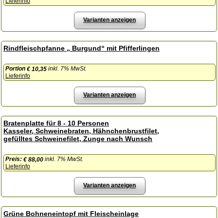
Lieferinfo
Varianten anzeigen
Rindfleischpfanne „ Burgund“ mit Pfifferlingen
Portion
inkl. 7% MwSt.
€ 10,35
Lieferinfo
Varianten anzeigen
Bratenplatte für 8 - 10 Personen
Kasseler, Schweinebraten, Hähnchenbrustfilet,
gefülltes Schweinefilet, Zunge nach Wunsch
Preis:
inkl. 7% MwSt.
€ 88,00
Lieferinfo
Varianten anzeigen
Grüne Bohneneintopf mit Fleischeinlage