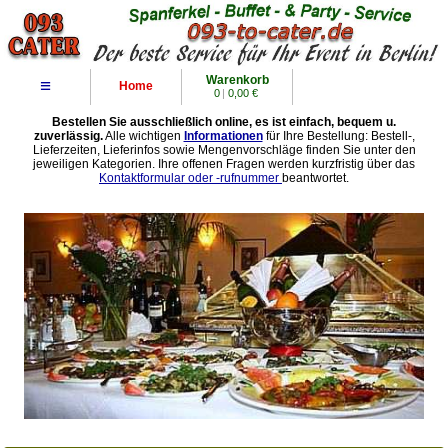
Warenkorb
≡
Home
0
|
0,00 €
Bestellen Sie ausschließlich online, es ist einfach, bequem u.
zuverlässig.
Alle wichtigen
Informationen
für Ihre Bestellung: Bestell-,
Lieferzeiten, Lieferinfos sowie Mengenvorschläge finden Sie unter den
jeweiligen Kategorien. Ihre offenen Fragen werden kurzfristig über das
Kontaktformular oder -rufnummer
beantwortet.