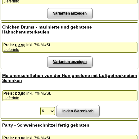
Lieferinfo
Varianten anzeigen
Chicken Drums - marinierte und gebratene
Hähnchenunterkeulen
Preis:
inkl. 7% MwSt.
€ 2,90
Lieferinfo
Varianten anzeigen
Melonenschiffchen von der Honigmelone mit Luftgetrocknetem
Schinken
Preis:
inkl. 7% MwSt.
€ 2,90
Lieferinfo
Party - Schweineschnitzel fertig gebraten
Preis:
inkl. 7% MwSt.
€ 3,80