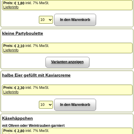
Preis:
inkl. 7% MwSt.
€ 1,80
Lieferinfo
kleine Partyboulette
Preis:
inkl. 7% MwSt.
€ 2,10
Lieferinfo
Varianten anzeigen
halbe Eier gefüllt mit Kaviarcreme
Preis:
inkl. 7% MwSt.
€ 2,30
Lieferinfo
Käsehäppchen
mit Oliven oder Weintrauben garniert
Preis:
inkl. 7% MwSt.
€ 2,80