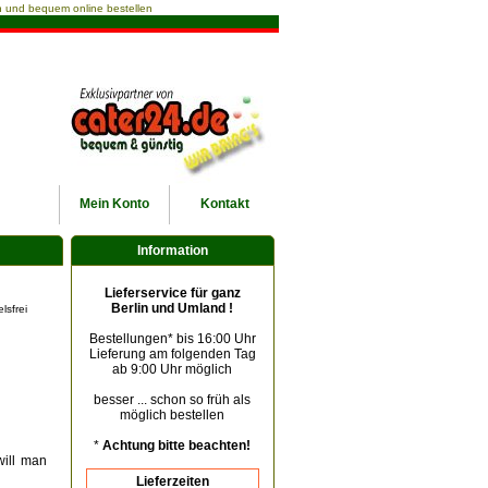
ach und bequem online bestellen
Mein
Konto
Kontakt
Information
Lieferservice für ganz
Berlin und Umland !
lsfrei
Bestellungen* bis 16:00 Uhr
Lieferung am folgenden Tag
ab 9:00 Uhr möglich
besser ... schon so früh als
möglich bestellen
*
Achtung bitte beachten!
will man
Lieferzeiten