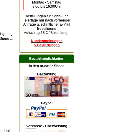
Montag - Samstag
8:00 bis 19:00Uhr
Bestellungen für Sonn- und
Feiertage
nur nach vorheriger
Anfrage u. schriftlicher E-Mail
Bestätigung
Aufschlag 18 € / Bestellung !
nd genug
ippe ...
Kundenmeinungen
& Bewertungen
Bezahlmöglichkeiten
in den to-cater Shops
Barzahlung
Paypal
Vorkasse - Überweisung
nd danke