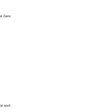
die Gans
hat auch