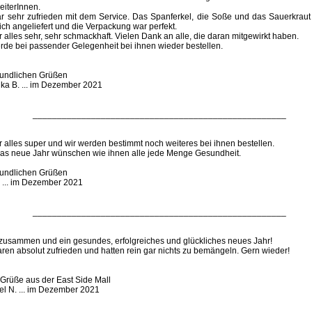
eiterInnen.
ar sehr zufrieden mit dem Service. Das Spanferkel, die Soße und das Sauerkrau
ich angeliefert und die Verpackung war perfekt.
 alles sehr, sehr schmackhaft. Vielen Dank an alle, die daran mitgewirkt haben.
rde bei passender Gelegenheit bei ihnen wieder bestellen.
reundlichen Grüßen
ika B. ... im Dezember 2021
____________________________________________________
 alles super und wir werden bestimmt noch weiteres bei ihnen bestellen.
das neue Jahr wünschen wie ihnen alle jede Menge Gesundheit.
reundlichen Grüßen
. ... im Dezember 2021
____________________________________________________
 zusammen und ein gesundes, erfolgreiches und glückliches neues Jahr!
ren absolut zufrieden und hatten rein gar nichts zu bemängeln. Gern wieder!
 Grüße aus der East Side Mall
el N. ... im Dezember 2021