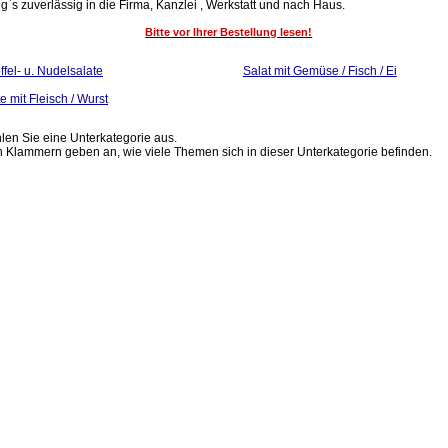
ng`s zuverlässig in die Firma, Kanzlei , Werkstatt und nach Haus.
Bitte vor Ihrer Bestellung lesen!
ffel- u. Nudelsalate
Salat mit Gemüse / Fisch / Ei
e mit Fleisch / Wurst
hlen Sie eine Unterkategorie aus.
n Klammern geben an, wie viele Themen sich in dieser Unterkategorie befinden.