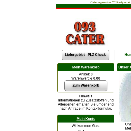
Cateringservice *** Partyservi
Liefergebiet - PLZ Check
Ho
Mein Warenkorb
Unser 
Artikel:
0
Warenwert:
€ 0,00
Zum Warenkorb
Hinweis
Informationen zu Zusatzstoffen und
Allergenen erhalten Sie umgehend
nach Anfrage im Kontaktformular.
Mein Konto
Uns
Willkommen Gast!
Meh