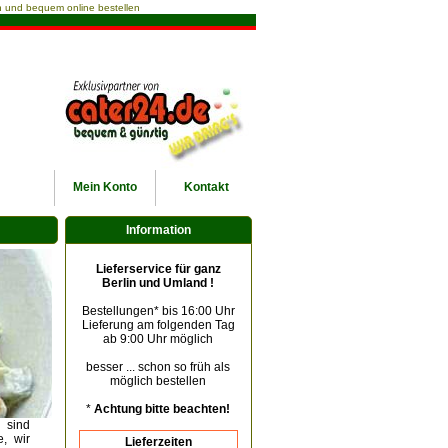
ach und bequem online bestellen
Mein
Konto
Kontakt
Information
Lieferservice für ganz
Berlin und Umland !
Bestellungen* bis 16:00 Uhr
Lieferung am folgenden Tag
ab 9:00 Uhr möglich
besser ... schon so früh als
möglich bestellen
*
Achtung bitte beachten!
 sind
, wir
Lieferzeiten