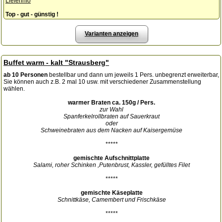
Lieferinfo
Top - gut - günstig !
Varianten anzeigen
Buffet warm - kalt "Strausberg"
ab 10 Personen
bestellbar und dann um jeweils 1 Pers. unbegrenzt erweiterbar,
Sie können auch z.B. 2 mal 10 usw. mit verschiedener Zusammenstellung
wählen.
warmer Braten ca. 150g / Pers.
zur Wahl
Spanferkelrollbraten auf Sauerkraut
oder
Schweinebraten aus dem Nacken auf Kaisergemüse
*****
gemischte Aufschnittplatte
Salami, roher Schinken ,Putenbrust, Kassler, gefülltes Filet
*****
gemischte Käseplatte
Schnittkäse, Camembert und Frischkäse
*****