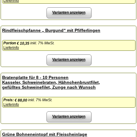
Lieferinfo
Varianten anzeigen
Rindfleischpfanne „ Burgund“ mit Pfifferlingen
Portion
inkl. 7% MwSt.
€ 10,35
Lieferinfo
Varianten anzeigen
Bratenplatte für 8 - 10 Personen
Kasseler, Schweinebraten, Hähnchenbrustfilet,
gefülltes Schweinefilet, Zunge nach Wunsch
Preis:
inkl. 7% MwSt.
€ 88,00
Lieferinfo
Varianten anzeigen
Grüne Bohneneintopf mit Fleischeinlage