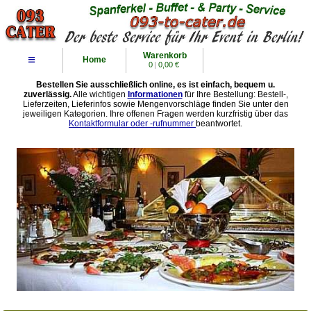
Warenkorb
≡
Home
0
|
0,00 €
Bestellen Sie ausschließlich online, es ist einfach, bequem u.
zuverlässig.
Alle wichtigen
Informationen
für Ihre Bestellung: Bestell-,
Lieferzeiten, Lieferinfos sowie Mengenvorschläge finden Sie unter den
jeweiligen Kategorien. Ihre offenen Fragen werden kurzfristig über das
Kontaktformular oder -rufnummer
beantwortet.