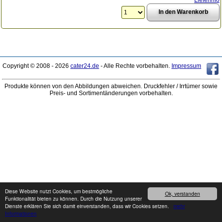
Copyright © 2008 - 2026
cater24.de
- Alle Rechte vorbehalten.
Impressum
Produkte können von den Abbildungen abweichen. Druckfehler / Irrtümer sowie
Preis- und Sortimentänderungen vorbehalten.
Diese Website nutzt Cookies, um bestmögliche
Ok, verstanden
Funktionalität bieten zu können. Durch die Nutzung unserer
Dienste erklären Sie sich damit einverstanden, dass wir Cookies setzen.
mehr
Informationen