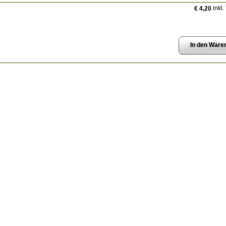
inkl.
€ 4,20