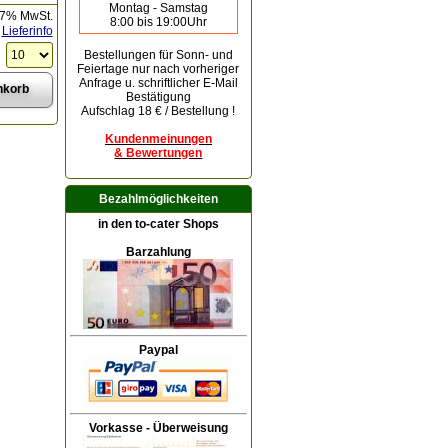
Montag - Samstag
 7% MwSt.
8:00 bis 19:00Uhr
Lieferinfo
Bestellungen für Sonn- und
Feiertage
nur nach vorheriger
Anfrage u. schriftlicher E-Mail
Bestätigung
Aufschlag 18 € / Bestellung !
Kundenmeinungen
& Bewertungen
Bezahlmöglichkeiten
in den to-cater Shops
Barzahlung
Paypal
Vorkasse - Überweisung