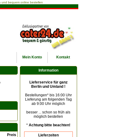
ach und bequem online bestellen
Mein
Konto
Kontakt
Information
Lieferservice für ganz
e
Berlin und Umland !
Bestellungen* bis 16:00 Uhr
Lieferung am folgenden Tag
ab 9:00 Uhr möglich
besser ... schon so früh als
möglich bestellen
*
Achtung bitte beachten!
Preis
Lieferzeiten