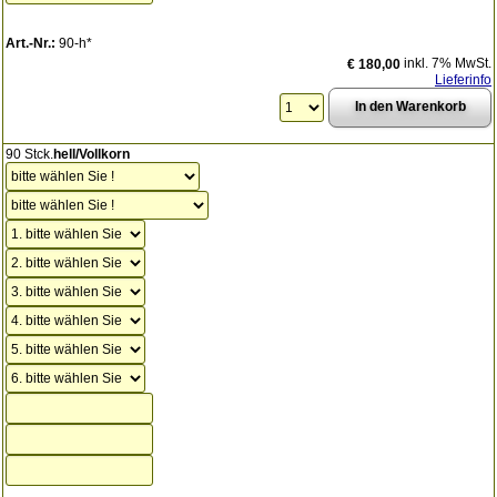
Art.-Nr.:
90-h*
inkl. 7% MwSt.
€ 180,00
Lieferinfo
90 Stck.
hell/Vollkorn