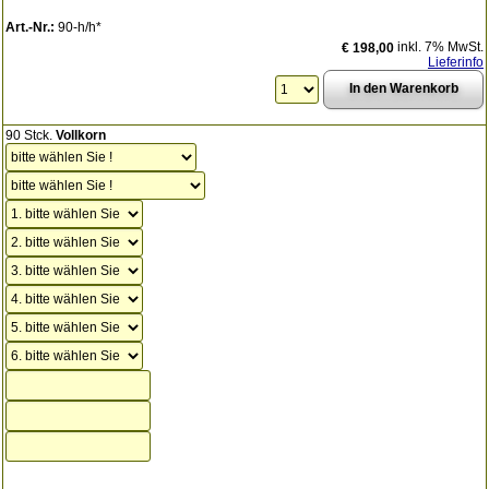
Art.-Nr.:
90-h/h*
inkl. 7% MwSt.
€ 198,00
Lieferinfo
90 Stck.
Vollkorn