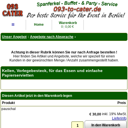
Warenkorb
≡
Home
0
|
0,00 €
Unser Angebot
:
Angebote nach Absprache
›
Achtung in dieser Rubrik können Sie nur nach Anfrage bestellen !
Hier finden Sie Artikel und Angebote, welche wir speziell für einen
Kunden in der gewünschten Menge / Anzahl zusammengestellt haben.
Kellen, Vorlegebesteck, für das Essen und einfache
Papierservietten
Diesen Artikel jetzt in den Warenkorb legen
Produkt
Preis
pauschal
inkl. 19% MwSt.
€ 30,00
Lieferinfo