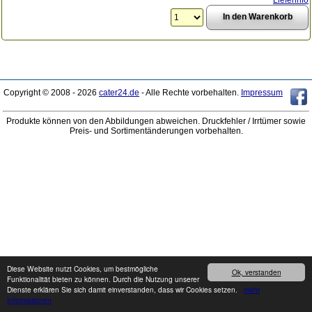
Copyright © 2008 - 2026
cater24.de
- Alle Rechte vorbehalten.
Impressum
Produkte können von den Abbildungen abweichen. Druckfehler / Irrtümer sowie
Preis- und Sortimentänderungen vorbehalten.
Diese Website nutzt Cookies, um bestmögliche
Ok, verstanden
Funktionalität bieten zu können. Durch die Nutzung unserer
Dienste erklären Sie sich damit einverstanden, dass wir Cookies setzen.
mehr
Informationen