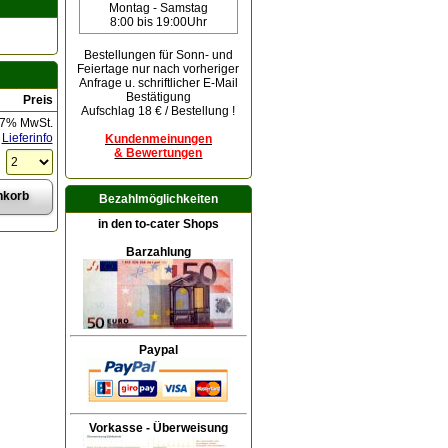
Montag - Samstag
8:00 bis 19:00Uhr
Bestellungen für Sonn- und
Feiertage
nur nach vorheriger
Anfrage u. schriftlicher E-Mail
Bestätigung
Preis
Aufschlag 18 € / Bestellung !
 7% MwSt.
Lieferinfo
Kundenmeinungen
& Bewertungen
Bezahlmöglichkeiten
in den to-cater Shops
Barzahlung
Paypal
Vorkasse - Überweisung