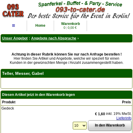
Warenkorb
≡
Home
0
|
0,00 €
Unser Angebot
:
Angebote nach Absprache
›
Achtung in dieser Rubrik können Sie nur nach Anfrage bestellen !
Hier finden Sie Artikel und Angebote, welche wir speziell für einen
Kunden in der gewünschten Menge / Anzahl zusammengestellt haben.
Teller, Messer, Gabel
Diesen Artikel jetzt in den Warenkorb legen
Produkt
Preis
Gedeck
inkl. 19% MwSt.
€ 1,60
Lieferinfo