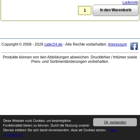
Lieferinfo
Copyright © 2008 - 2026
cater24.de
- Alle Rechte vorbehalten.
Impressum
Produkte können von den Abbildungen abweichen. Druckfehler / Irrtümer sowie
Preis- und Sortimentänderungen vorbehalten.
Diese Website nutzt Cookies, um bestmögliche
Ok, verstanden
Funktionalität bieten zu können. Durch die Nutzung unserer
Dienste erklären Sie sich damit einverstanden, dass wir Cookies setzen.
mehr
Informationen