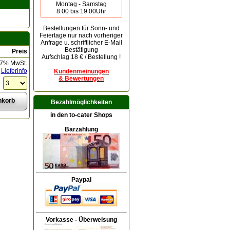
Montag - Samstag
8:00 bis 19:00Uhr
Bestellungen für Sonn- und
Feiertage
nur nach vorheriger
Anfrage u. schriftlicher E-Mail
Bestätigung
Preis
Aufschlag 18 € / Bestellung !
 7% MwSt.
Lieferinfo
Kundenmeinungen
& Bewertungen
Bezahlmöglichkeiten
in den to-cater Shops
Barzahlung
Paypal
Vorkasse - Überweisung