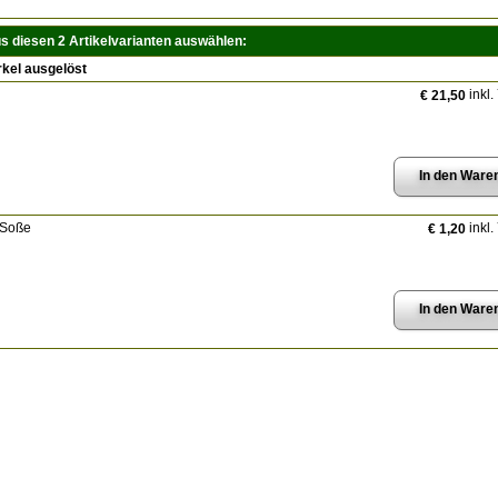
us diesen 2 Artikelvarianten auswählen:
kel ausgelöst
inkl.
€ 21,50
 Soße
inkl.
€ 1,20