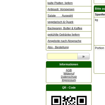
kalte Platten liefern
Bitte a
Antipasti Vorspeisen
Spanfer
Salate Auswahl
kg
vegetarisch & Quark
Backwaren, Butter & Kaffee
gekühlte Getränke liefern
Angebote nach Absprache
Abo - Bestellung
Portion
Informationen
AGB
Widerruf
Datenschutz
Impressum
QR - Code