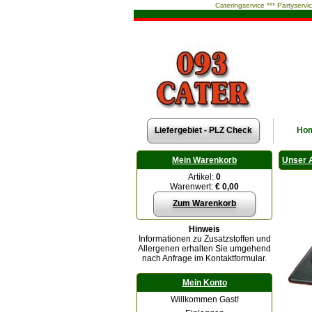
Cateringservice *** Partyservi
Liefergebiet - PLZ Check
Ho
Mein Warenkorb
Unser 
Artikel:
0
Warenwert:
€ 0,00
Zum Warenkorb
Hinweis
Informationen zu Zusatzstoffen und
Allergenen erhalten Sie umgehend
nach Anfrage im Kontaktformular.
Mein Konto
Willkommen Gast!