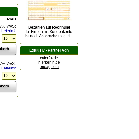
Preis
 7% MwSt.
Bezahlen auf Rechnung
Lieferinfo
für Firmen mit Kundenkonto
ist nach Absprache möglich.
Exklusiv - Partner von
cater24.de
hierberlin.de
 7% MwSt.
oneag.com
Lieferinfo